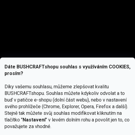
Dáte BUSHCRAFTshopu souhlas s využíváním COOKIES,
prosím?
Díky vašemu souhlasu, můžeme zlepšovat kvalitu
BUSHCRAFTshopu.
Souhlas můžete kdykoliv odvolat a to
buď v patičce e-shopu (dolní část webu), nebo v nastavení
svého prohlížeče (Chrome, Explorer, Opera, Firefox a další).
Stejně tak můžete svůj souhlas modifikovat kliknutím na
tlačítko "
Nastavení
" v levém dolním rohu a povolit jen to, co
Přihlásit se
považujete za vhodné.
Vložením e-mailu souhlasíte s