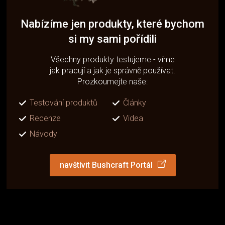
Nabízíme jen produkty, které bychom
si my sami pořídili
Všechny produkty testujeme - víme
jak pracují a jak je správně používat.
Prozkoumejte naše:
Testování produktů
Články
Recenze
Videa
Návody
navštívit Bushcraft Portál