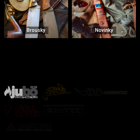
Brousky
Novinky
Značky ověřené samotnou přírodou
další značky