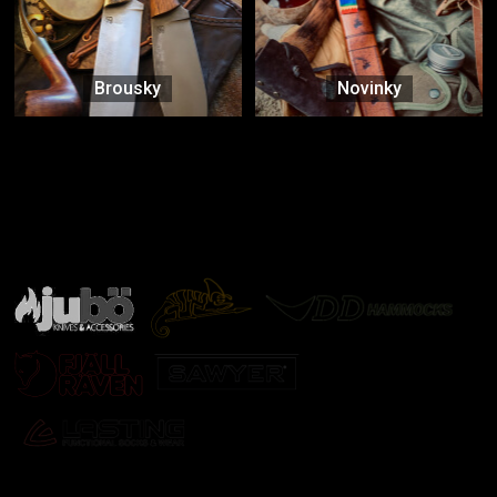
Brousky
Novinky
Značky ověřené samotnou přírodou
další značky