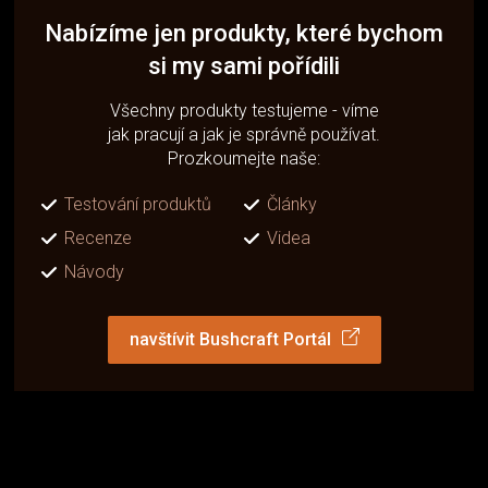
Nabízíme jen produkty, které bychom
si my sami pořídili
Všechny produkty testujeme - víme
jak pracují a jak je správně používat.
Prozkoumejte naše:
Testování produktů
Články
Recenze
Videa
Návody
navštívit Bushcraft Portál