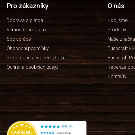
t
Pro zákazníky
O nás
í
Doprava a platba
Kdo jsme
Věrnostní program
Prodejny
Spolupráce
Naše značka
Obchodní podmínky
Bushcraft ví
Reklamace a vrácení zboží
Bushcraft Po
Ochrana osobních údajů
Recenze ob
Kontakty