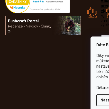
Rád
pře
zku
Por
vám
Bushcraft Portál
výb
Recenze - Návody - Články
da
Dáte B
Díky v
můžete 
nastave
tak můž
dolním 
Děkuje
Nast