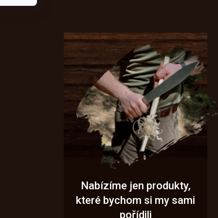
Nabízíme jen produkty,
které bychom si my sami
pořídili