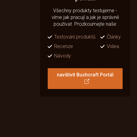
Všechny produkty testujeme -
víme jak pracují a jak je správně
používat. Prozkoumejte naše:
Testování produktů
Články
Recenze
Videa
Návody
navštívit Bushcraft Portál