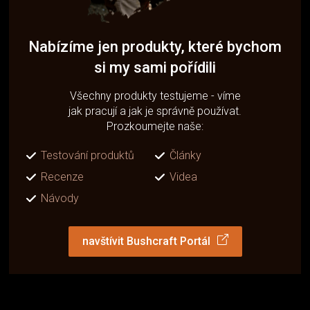
Nabízíme jen produkty, které bychom
si my sami pořídili
Všechny produkty testujeme - víme
jak pracují a jak je správně používat.
Prozkoumejte naše:
Testování produktů
Články
Recenze
Videa
Návody
navštívit Bushcraft Portál