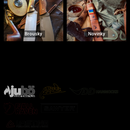
Brousky
Novinky
Značky ověřené samotnou přírodou
další značky