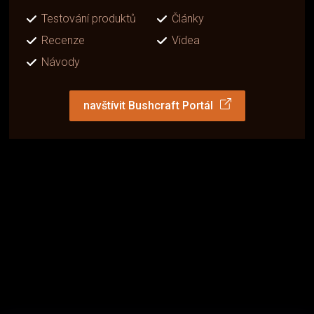
Testování produktů
Články
Recenze
Videa
Návody
navštívit Bushcraft Portál