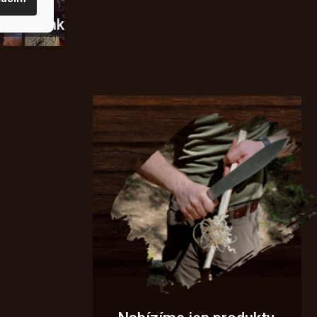
usky
Novinky