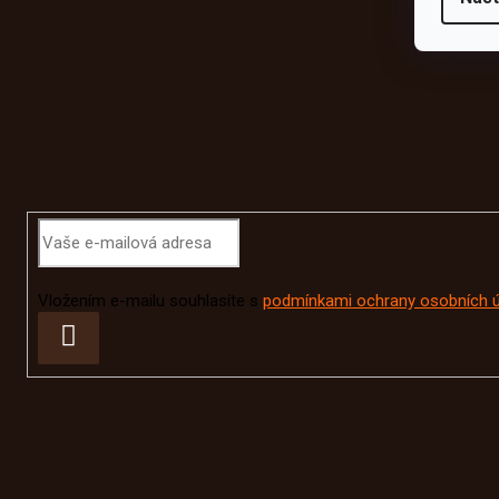
Odebírat newsletter
Vložením e-mailu souhlasíte s
podmínkami ochrany osobních 
Přihlásit
se