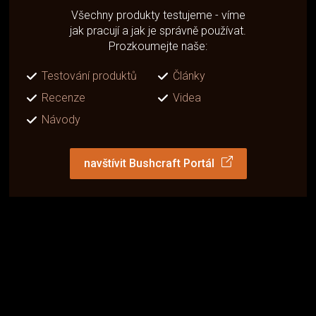
Všechny produkty testujeme - víme
jak pracují a jak je správně používat.
Prozkoumejte naše:
Testování produktů
Články
Recenze
Videa
Návody
navštívit Bushcraft Portál