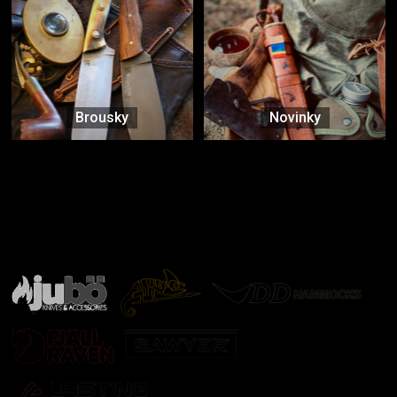
Brousky
Novinky
Značky ověřené samotnou přírodou
další značky