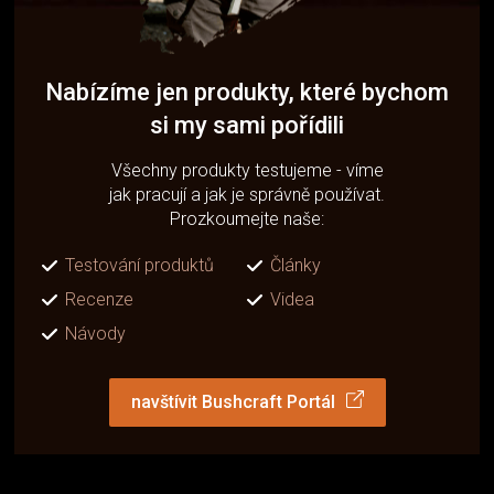
Nabízíme jen produkty, které bychom
si my sami pořídili
Všechny produkty testujeme - víme
jak pracují a jak je správně používat.
Prozkoumejte naše:
Testování produktů
Články
Recenze
Videa
Návody
navštívit Bushcraft Portál