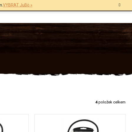
m.
VYBRAT JuBö »
4
položek celkem