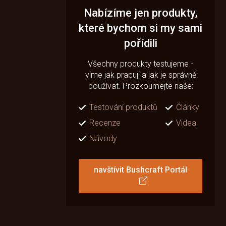
Nabízíme jen produkty,
které bychom si my sami
pořídili
Všechny produkty testujeme -
víme jak pracují a jak je správně
používat. Prozkoumejte naše:
Testování produktů
Články
Recenze
Videa
Návody
navštívit Bushcraft Portál