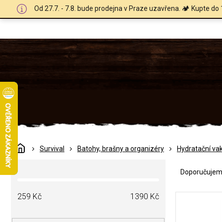
Přejít
Od 27.7. - 7.8. bude prodejna v Praze uzavřena. 🏕️ Kupte do 
na
obsah
Domů
Survival
Batohy, brašny a organizéry
Hydratační va
Ř
P
a
Doporučuje
o
z
s
e
V
t
259
Kč
1390
Kč
n
ý
r
í
p
a