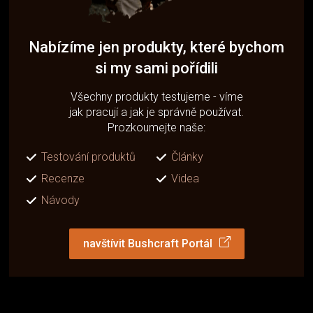
Nabízíme jen produkty, které bychom
si my sami pořídili
Všechny produkty testujeme - víme
jak pracují a jak je správně používat.
Prozkoumejte naše:
Testování produktů
Články
Recenze
Videa
Návody
navštívit Bushcraft Portál