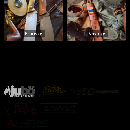
Brousky
Novinky
Značky ověřené samotnou přírodou
další značky