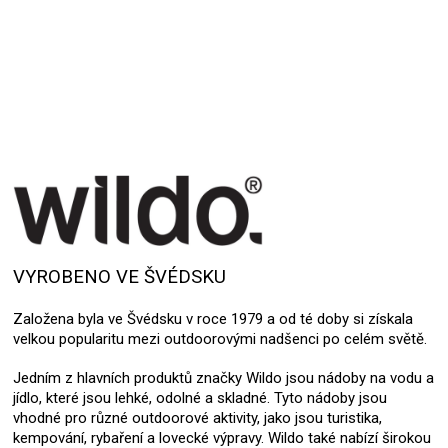
VYROBENO VE ŠVÉDSKU
Založena byla ve Švédsku v roce 1979 a od té doby si získala
velkou popularitu mezi outdoorovými nadšenci po celém světě.
Jedním z hlavních produktů značky Wildo jsou nádoby na vodu a
jídlo, které jsou lehké, odolné a skladné. Tyto nádoby jsou
vhodné pro různé outdoorové aktivity, jako jsou turistika,
kempování, rybaření a lovecké výpravy. Wildo také nabízí širokou