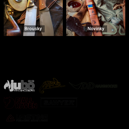
Brousky
Novinky
Značky ověřené samotnou přírodou
další značky