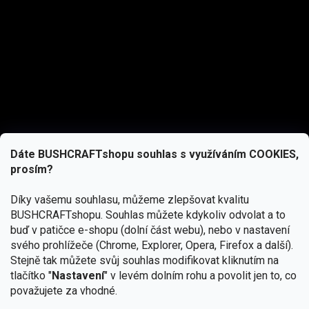
Dáte BUSHCRAFTshopu souhlas s využíváním COOKIES,
prosím?
Díky vašemu souhlasu, můžeme zlepšovat kvalitu
BUSHCRAFTshopu.
Souhlas můžete kdykoliv odvolat a to
buď v patičce e-shopu (dolní část webu), nebo v nastavení
svého prohlížeče (Chrome, Explorer, Opera, Firefox a další).
Stejně tak můžete svůj souhlas modifikovat kliknutím na
tlačítko "
Nastavení
" v levém dolním rohu a povolit jen to, co
Přihlásit se
považujete za vhodné.
Vložením e-mailu souhlasíte s