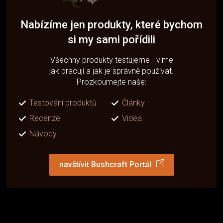
Nabízíme jen produkty, které bychom
si my sami pořídili
Všechny produkty testujeme - víme
jak pracují a jak je správně používat.
Prozkoumejte naše:
Testování produktů
Články
Recenze
Videa
Návody
navštívit Bushcraft Portál