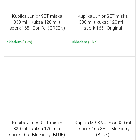
Kupilka Junior SET miska
Kupilka Junior SET miska
330 ml + kuksa 120 ml +
330 ml + kuksa 120 ml +
spork 165 - Conifer (GREEN)
spork 165 - Original
(BROWN)
skladem
(3 ks)
skladem
(6 ks)
Kupilka Junior SET miska
Kupilka MISKA Junior 330 ml
330 ml + kuksa 120 ml +
+ spork 165 SET - Blueberry
spork 165 - Blueberry (BLUE)
(BLUE)