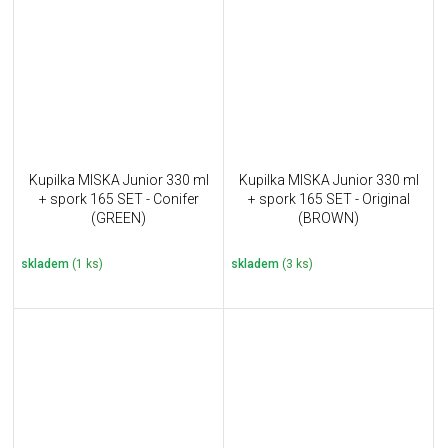
Kupilka MISKA Junior 330 ml
Kupilka MISKA Junior 330 ml
+ spork 165 SET - Conifer
+ spork 165 SET - Original
(GREEN)
(BROWN)
skladem
(1 ks)
skladem
(3 ks)