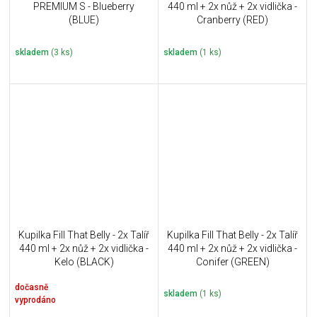
PREMIUM S - Blueberry
440 ml + 2x nůž + 2x vidlička -
(BLUE)
Cranberry (RED)
skladem
(3 ks)
skladem
(1 ks)
Kupilka Fill That Belly - 2x Talíř
Kupilka Fill That Belly - 2x Talíř
440 ml + 2x nůž + 2x vidlička -
440 ml + 2x nůž + 2x vidlička -
Kelo (BLACK)
Conifer (GREEN)
dočasně
skladem
(1 ks)
vyprodáno