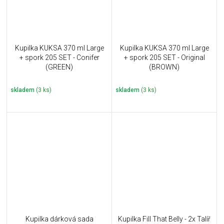
Kupilka KUKSA 370 ml Large
Kupilka KUKSA 370 ml Large
+ spork 205 SET - Conifer
+ spork 205 SET - Original
(GREEN)
(BROWN)
skladem
(3 ks)
skladem
(3 ks)
Kupilka dárková sada
Kupilka Fill That Belly - 2x Talíř