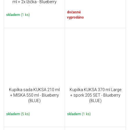
ml + 2x lžička - Blueberry
(BLUE)
dočasně
skladem
(1 ks)
vyprodáno
Kupilka sada KUKSA 210 ml
Kupilka KUKSA 370 ml Large
+ MISKA 550 ml - Blueberry
+ spork 205 SET - Blueberry
(BLUE)
(BLUE)
skladem
(5 ks)
skladem
(1 ks)