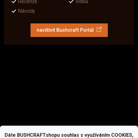
Recenze
Videa
Návody
navštívit Bushcraft Portál
Dáte BUSHCRAFTshopu souhlas s využíváním COOKIES,