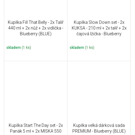
Kupilka Fill That Belly - 2x Talíř
Kupilka Slow Down set - 2x
440 ml + 2x nůž + 2x vidlička -
KUKSA - 210 ml + 2x talíř + 2x
Blueberry (BLUE)
čajová lžička - Blueberry
(BLUE)
skladem
(1 ks)
skladem
(1 ks)
Kupilka Start The Day set - 2x
Kupilka velká dárková sada
Panák 5 ml + 2x MISKA 550
PREMIUM - Blueberry (BLUE)