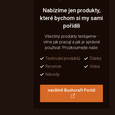
Nabízíme jen produkty,
které bychom si my sami
pořídili
Všechny produkty testujeme -
víme jak pracují a jak je správně
používat. Prozkoumejte naše:
Testování produktů
Články
Recenze
Videa
Návody
navštívit Bushcraft Portál