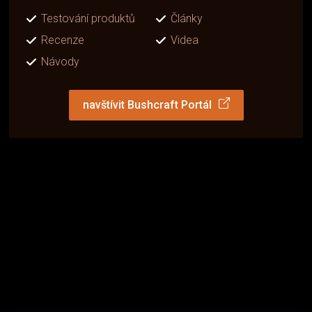
Testování produktů
Články
Recenze
Videa
Návody
navštívit Bushcraft Portál