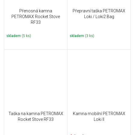
Přenosná kamna
Přepravní taška PETROMAX
PETROMAX Rocket Stove
Loki / Loki2 Bag
RF33
skladem
(5 ks)
skladem
(3 ks)
Taška na kamna PETROMAX
Kamna mobilní PETROMAX
Rocket Stove RF33
Loki II