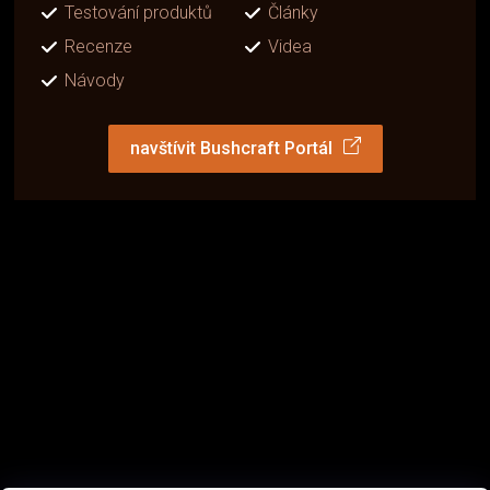
Testování produktů
Články
Recenze
Videa
Návody
navštívit Bushcraft Portál