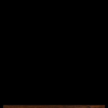
Vložením e-mailu souhlasíte s
podmínkami ochrany
osobních údajů
Přihlásit se
Instagram