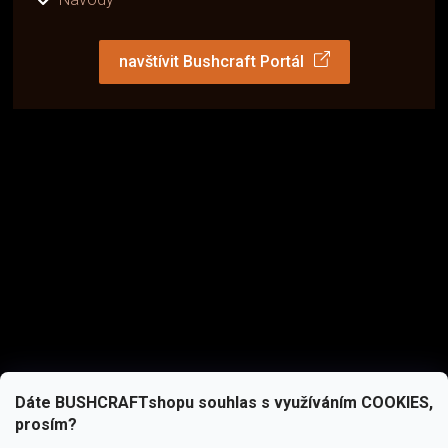
navštívit Bushcraft Portál
Dáte BUSHCRAFTshopu souhlas s využíváním COOKIES,
prosím?