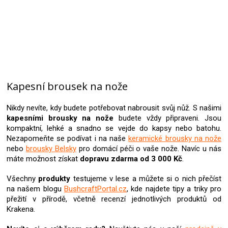
Kapesní brousek na nože
Nikdy nevíte, kdy budete potřebovat nabrousit svůj nůž. S našimi
kapesními brousky na nože
budete vždy připraveni. Jsou
kompaktní, lehké a snadno se vejde do kapsy nebo batohu.
Nezapomeňte se podívat i na naše
keramické brousky na nože
nebo
brousky Belsky
pro domácí péči o vaše nože. Navíc u nás
máte možnost získat
dopravu zdarma od 3 000 Kč
.
Všechny
produkty
testujeme v lese a můžete si o nich přečíst
na našem blogu
BushcraftPortal.cz
, kde najdete tipy a triky pro
přežití v přírodě, včetně recenzí jednotlivých produktů od
Krakena.