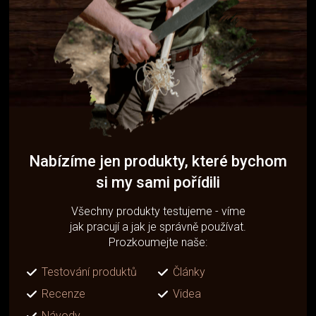
Nabízíme jen produkty, které bychom
si my sami pořídili
Všechny produkty testujeme - víme
jak pracují a jak je správně používat.
Prozkoumejte naše:
Testování produktů
Články
Recenze
Videa
Návody