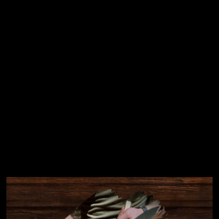
osobních údajů
Přihlásit se
Instagram