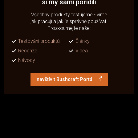
si my sami pořídili
Všechny produkty testujeme - víme
jak pracují a jak je správně používat.
Prozkoumejte naše:
Testování produktů
Články
Recenze
Videa
Návody
navštívit Bushcraft Portál