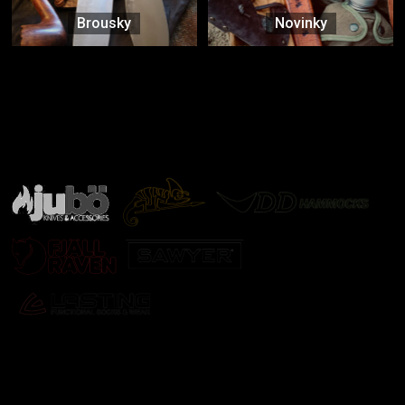
Brousky
Novinky
Značky ověřené samotnou přírodou
další značky