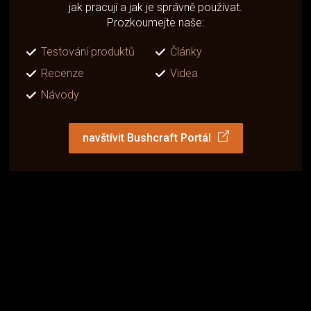
jak pracují a jak je správně používat.
Prozkoumejte naše:
Testování produktů
Články
Recenze
Videa
Návody
navštívit Bushcraft Portál