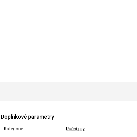
Doplňkové parametry
Kategorie
:
Ruční pily