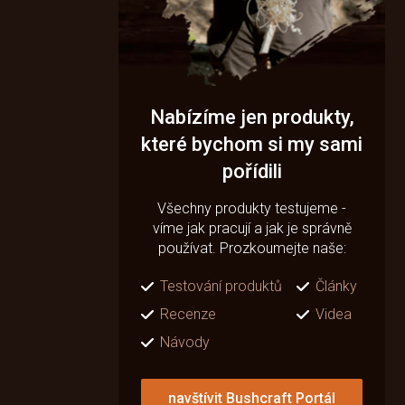
Nabízíme jen produkty,
které bychom si my sami
pořídili
Všechny produkty testujeme -
víme jak pracují a jak je správně
používat. Prozkoumejte naše:
Testování produktů
Články
Recenze
Videa
Návody
navštívit Bushcraft Portál