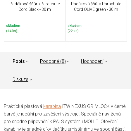
Padáková šňůra Parachute
Padáková šňůra Parachute
Cord Black - 30 m
Cord OLIVE green - 30 m
skladem
skladem
(14 ks)
(22 ks)
Popis
Podobné (8)
Hodnocení
Diskuze
Praktická plastová
karabina
ITW NEXUS GRIMLOCK v černé
barvě je ideální pro zavěšení výstroje. Speciálně navržená
pro snadné připevnění k PALS systému MOLLE. Otevření
karabiny je snadné díky tlačítku umístěnému ve spodní části.