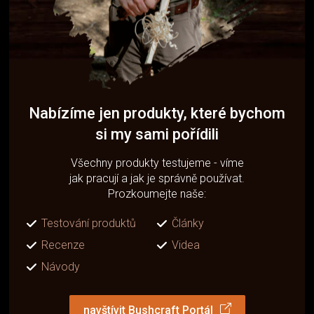
Nabízíme jen produkty, které bychom
si my sami pořídili
Všechny produkty testujeme - víme
jak pracují a jak je správně používat.
Prozkoumejte naše:
Testování produktů
Články
Recenze
Videa
Návody
navštívit Bushcraft Portál