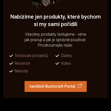
Nabízíme jen produkty, které bychom
si my sami pořídili
Všechny produkty testujeme - víme
jak pracují a jak je správně používat.
Prozkoumejte naše:
Testování produktů
Články
Recenze
Videa
Návody
navštívit Bushcraft Portál