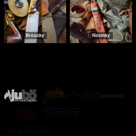
Brousky
Novinky
Značky ověřené samotnou přírodou
další značky