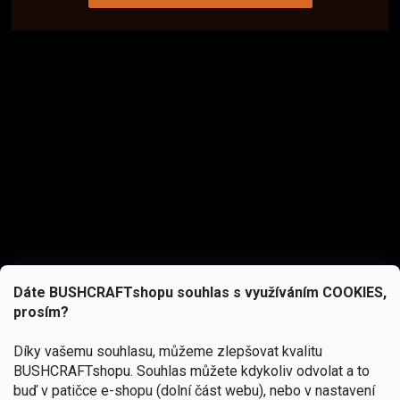
Dáte BUSHCRAFTshopu souhlas s využíváním COOKIES,
prosím?
Díky vašemu souhlasu, můžeme zlepšovat kvalitu
BUSHCRAFTshopu.
Souhlas můžete kdykoliv odvolat a to
buď v patičce e-shopu (dolní část webu), nebo v nastavení