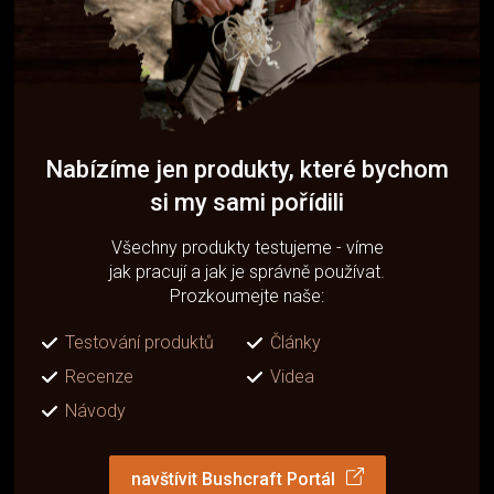
Nabízíme jen produkty, které bychom
si my sami pořídili
Všechny produkty testujeme - víme
jak pracují a jak je správně používat.
Prozkoumejte naše:
Testování produktů
Články
Recenze
Videa
Návody
navštívit Bushcraft Portál