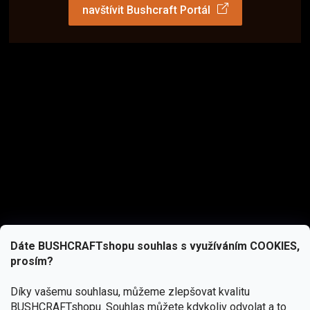
navštívit Bushcraft Portál
Dáte BUSHCRAFTshopu souhlas s využíváním COOKIES,
prosím?
Díky vašemu souhlasu, můžeme zlepšovat kvalitu
BUSHCRAFTshopu.
Souhlas můžete kdykoliv odvolat a to