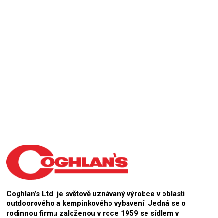
Přidat hodnocení
Coghlan’s Ltd. je světově uznávaný výrobce v oblasti
outdoorového a kempinkového vybavení. Jedná se o
rodinnou firmu založenou v roce 1959 se sídlem v