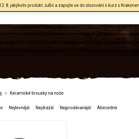
12. 8. jakýkoliv produkt JuBö a zapojte se do slosování o kurz s Krakene
e
Keramické brousky na nože
me
Nejlevnější
Nejdražší
Nejprodávanější
Abecedně