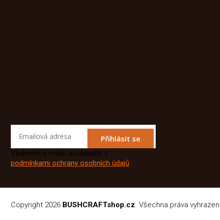
Přihlásit se
Vložením e-mailu souhlasíte s
podmínkami ochrany osobních údajů
Copyright 2026
BUSHCRAFTshop.cz
. Všechna práva vyhraze