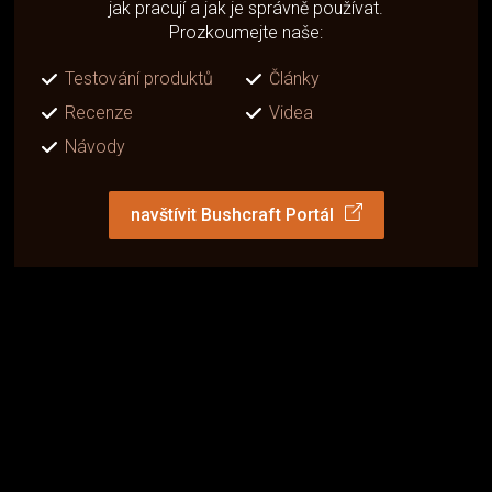
jak pracují a jak je správně používat.
Prozkoumejte naše:
Testování produktů
Články
Recenze
Videa
Návody
navštívit Bushcraft Portál