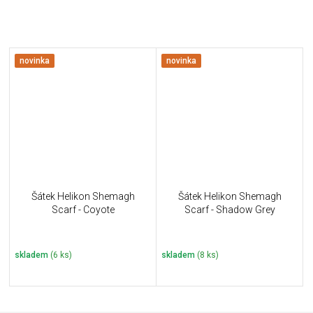
novinka
novinka
Šátek Helikon Shemagh
Šátek Helikon Shemagh
Scarf - Coyote
Scarf - Shadow Grey
skladem
(6 ks)
skladem
(8 ks)