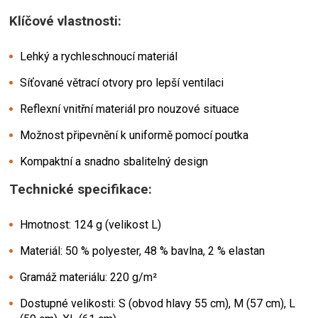
Klíčové vlastnosti:
Lehký a rychleschnoucí materiál
Síťované větrací otvory pro lepší ventilaci
Reflexní vnitřní materiál pro nouzové situace
Možnost připevnění k uniformě pomocí poutka
Kompaktní a snadno sbalitelný design
Technické specifikace:
Hmotnost: 124 g (velikost L)
Materiál: 50 % polyester, 48 % bavlna, 2 % elastan
Gramáž materiálu: 220 g/m²
Dostupné velikosti: S (obvod hlavy 55 cm), M (57 cm), L