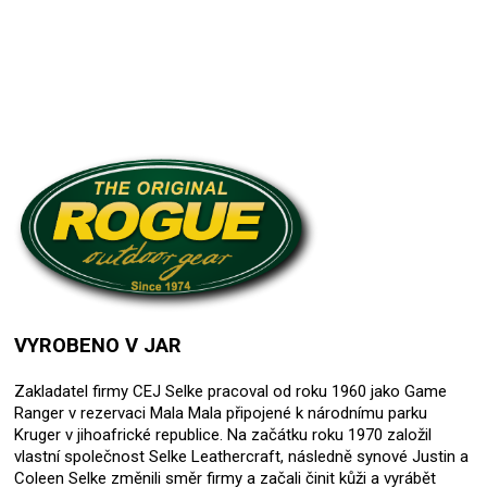
VYROBENO V JAR
Zakladatel firmy CEJ Selke pracoval od roku 1960 jako Game
Ranger v rezervaci Mala Mala připojené k národnímu parku
Kruger v jihoafrické republice. Na začátku roku 1970 založil
vlastní společnost Selke Leathercraft, následně synové Justin a
Coleen Selke změnili směr firmy a začali činit kůži a vyrábět