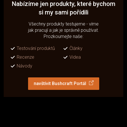
Nabízíme jen produkty, které bychom
si my sami pořídili
Všechny produkty testujeme - víme
jak pracují a jak je správně používat.
Prozkoumejte naše:
Testování produktů
Články
Recenze
Videa
Návody
navštívit Bushcraft Portál