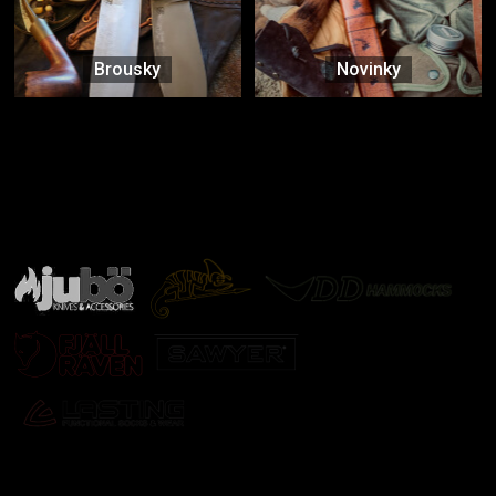
Brousky
Novinky
Značky ověřené samotnou přírodou
další značky