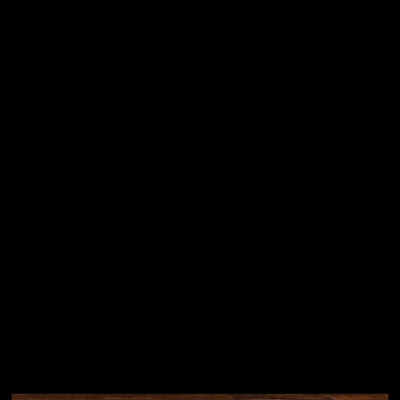
E-mail
Vložením e-mailu souhlasíte s
podmínkami ochrany
osobních údajů
Přihlásit se
Instagram