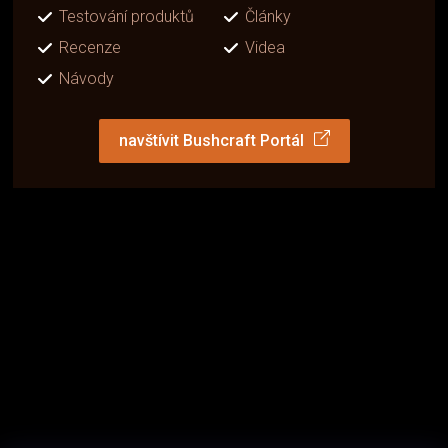
Testování produktů
Články
Recenze
Videa
Návody
navštívit Bushcraft Portál