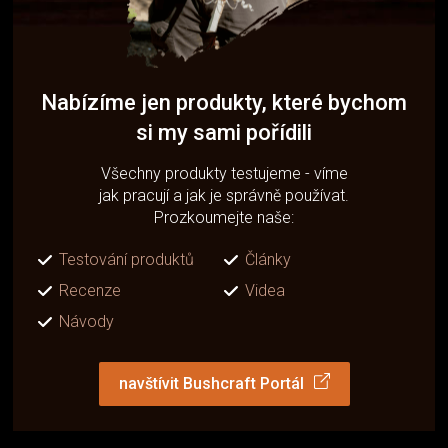
Nabízíme jen produkty, které bychom
si my sami pořídili
Všechny produkty testujeme - víme
jak pracují a jak je správně používat.
Prozkoumejte naše:
Testování produktů
Články
Recenze
Videa
Návody
navštívit Bushcraft Portál