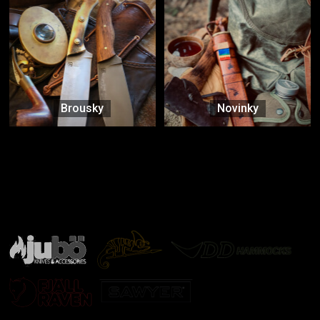
Brousky
Novinky
Značky ověřené samotnou přírodou
další značky