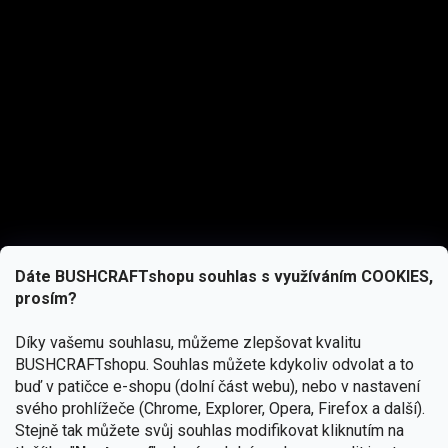
Dáte BUSHCRAFTshopu souhlas s využíváním COOKIES,
prosím?
Díky vašemu souhlasu, můžeme zlepšovat kvalitu
BUSHCRAFTshopu.
Souhlas můžete kdykoliv odvolat a to
buď v patičce e-shopu (dolní část webu), nebo v nastavení
svého prohlížeče (Chrome, Explorer, Opera, Firefox a další).
Stejně tak můžete svůj souhlas modifikovat kliknutím na