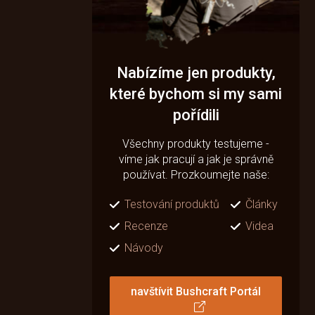
Nabízíme jen produkty,
které bychom si my sami
pořídili
Všechny produkty testujeme -
víme jak pracují a jak je správně
používat. Prozkoumejte naše:
Testování produktů
Články
Recenze
Videa
Návody
navštívit Bushcraft Portál