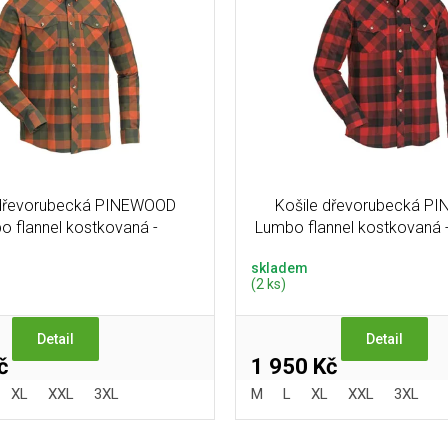
 dřevorubecká PINEWOOD
Košile dřevorubecká P
o flannel kostkovaná -
Lumbo flannel kostkovaná
RANŽOVO / ZELENÁ
/ ČERNÁ
skladem
(2 ks)
Detail
Detail
č
1 950 Kč
XL
XXL
3XL
M
L
XL
XXL
3XL