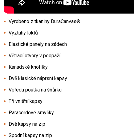
Vyrobeno z tkaniny DuraCanvas®
Výztuhy loktů
Elastické panely na zádech
Větrací otvory v podpaží
Kanadské knoflíky
Dvě klasické náprsní kapsy
Vpředu poutka na šňůrku
Tři vnitřní kapsy
Paracordové smyčky
Dvě kapsy na zip
Spodní kapsy na zip