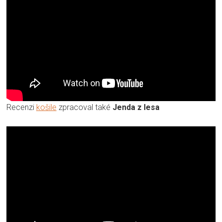
Recenzi
košile
zpracoval také
Jenda z lesa