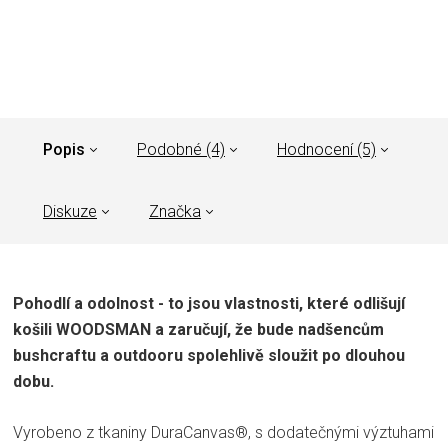
Popis
Podobné (4)
Hodnocení (5)
Diskuze
Značka
Pohodlí a odolnost - to jsou vlastnosti, které odlišují
košili WOODSMAN a zaručují, že bude nadšencům
bushcraftu a outdooru spolehlivě sloužit po dlouhou
dobu.
Vyrobeno z tkaniny DuraCanvas®, s dodatečnými výztuhami