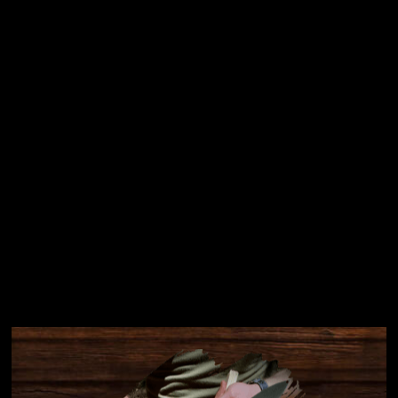
osobních údajů
Přihlásit se
Instagram