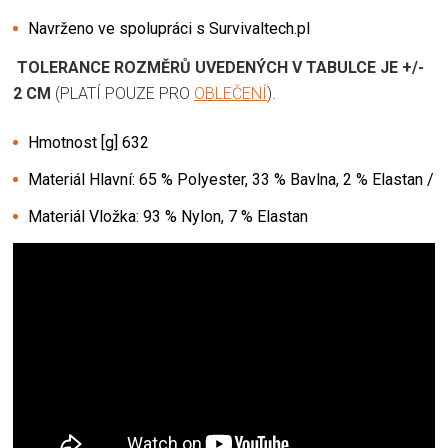
Navrženo ve spolupráci s Survivaltech.pl
TOLERANCE ROZMĚRŮ UVEDENÝCH V TABULCE JE +/-
2 CM
(PLATÍ POUZE PRO
OBLEČENÍ
).
Hmotnost [g] 632
Materiál Hlavní: 65 % Polyester, 33 % Bavlna, 2 % Elastan /
Materiál Vložka: 93 % Nylon, 7 % Elastan