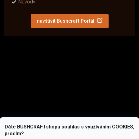
Návody
navštívit Bushcraft Portál
Dáte BUSHCRAFTshopu souhlas s využíváním COOKIES,
prosím?