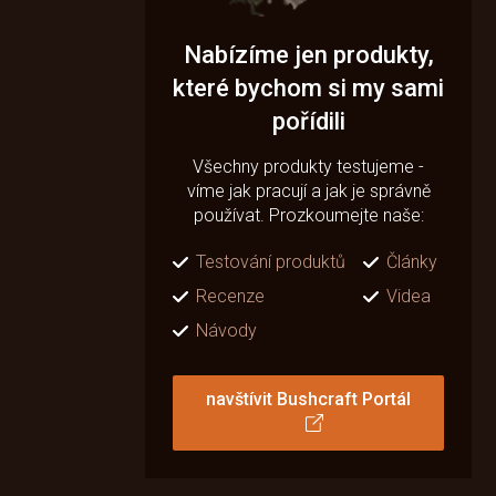
Nabízíme jen produkty,
které bychom si my sami
pořídili
Všechny produkty testujeme -
víme jak pracují a jak je správně
používat. Prozkoumejte naše:
Testování produktů
Články
Recenze
Videa
Návody
navštívit Bushcraft Portál