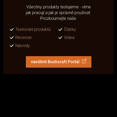
Všechny produkty testujeme - víme
jak pracují a jak je správně používat.
Prozkoumejte naše:
Testování produktů
Články
Recenze
Videa
Návody
navštívit Bushcraft Portál