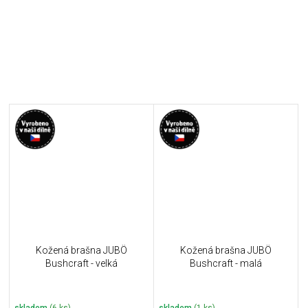
Kožená brašna JUBÖ
Kožená brašna JUBÖ
Bushcraft - velká
Bushcraft - malá
skladem
(6 ks)
skladem
(1 ks)