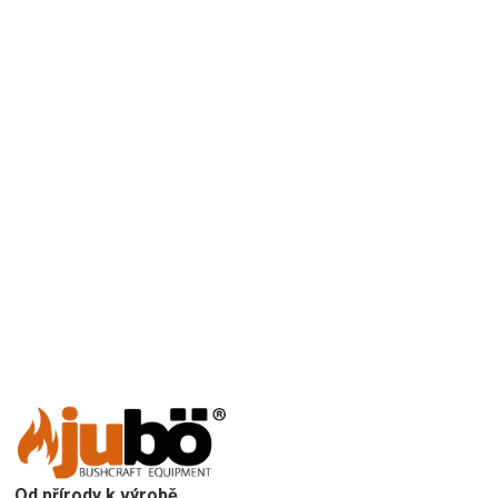
Přidat hodnocení
Od přírody k výrobě