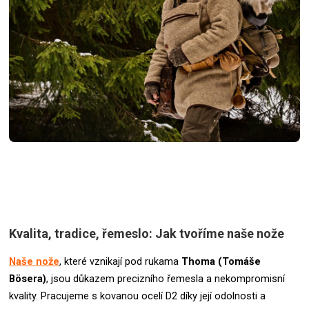
Kvalita, tradice, řemeslo: Jak tvoříme naše nože
Naše nože
, které vznikají pod rukama
Thoma (Tomáše
Bösera)
, jsou důkazem precizního řemesla a nekompromisní
kvality. Pracujeme s kovanou ocelí D2 díky její odolnosti a