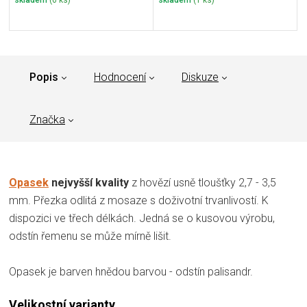
Popis
Hodnocení
Diskuze
Značka
Opasek
nejvyšší kvality
z hovězí usně tloušťky 2,7 - 3,5
mm. Přezka odlitá z mosaze s doživotní trvanlivostí. K
dispozici ve třech délkách. Jedná se o kusovou výrobu,
odstín řemenu se může mírně lišit.
Opasek je barven hnědou barvou - odstín palisandr.
Velikostní varianty