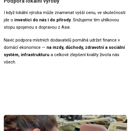
Podpora lokální výroby
I když lokální výroba může znamenat vyšší cenu, ve skutečnosti
jde o
investici do nás i do přírody
. Snižujeme tím uhlíkovou
stopu spojenou s dopravou z Asie.
Navíc podpora místních dodavatelů pomáhá udržet finance v
domácí ekonomice —
na mzdy, důchody, zdravotní a sociální
systém, infrastrukturu
a celkové zlepšení kvality života nás
všech.