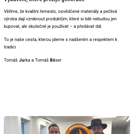
Věříme, že kvalitní řemeslo, osvědčené materiály a pečlivá
výroba dají vzniknout produktům, které si lidé nebudou jen
kupovat, ale skutečně je používat – a předávat dál.
To je naše cesta, kterou jdeme s nadšením a respektem k
tradici.
Tomáš
Ju
rka a Tomáš
Bö
ser