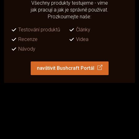
Všechny produkty testujeme - víme
jak pracují a jak je správně používat.
Prozkoumejte naše:
Testování produktů
Články
Recenze
Videa
Návody
navštívit Bushcraft Portál