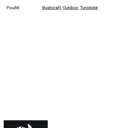
Použití
:
Bushcraft
,
Outdoor
,
Turistické
Přidat hodnocení