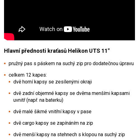
Hlavní přednosti kraťasů Helikon UTS 11"
pružný pas s páskem na suchý zip pro dodatečnou úpravu
celkem 12 kapes:
dvě horní kapsy se zesílenými okraji
dvě zadní objemné kapsy se dvěma menšími kapsami
uvnitř (např. na baterku)
dvě malé šikmé vnitřní kapsy v pase
dvě cargo kapsy se zapínáním na zip
dvě menší kapsy na stehnech s klopou na suchý zip