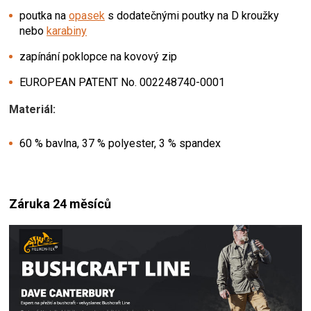
poutka na
opasek
s dodatečnými poutky na D kroužky
nebo
karabiny
zapínání poklopce na kovový zip
EUROPEAN PATENT No. 002248740-0001
Materiál:
60 % bavlna, 37 % polyester, 3 % spandex
Záruka 24 měsíců