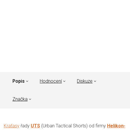
Popis
Hodnocení
Diskuze
Značka
Kraťasy
řady
UTS
(Urban Tactical Shorts) od firmy
Helikon-