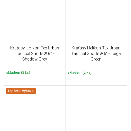
Kraťasy Helikon-Tex Urban
Kraťasy Helikon-Tex Urban
Tactical Shorts® 6" -
Tactical Shorts® 6" - Taiga
Shadow Grey
Green
skladem
(2 ks)
skladem
(2 ks)
top letní výbava