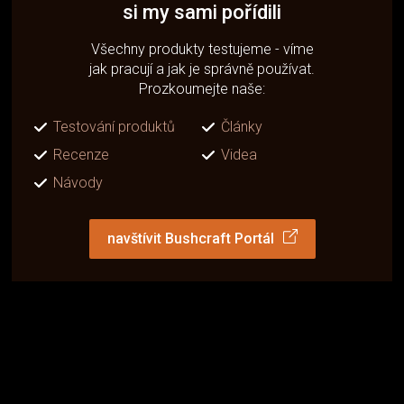
si my sami pořídili
Všechny produkty testujeme - víme
jak pracují a jak je správně používat.
Prozkoumejte naše:
Testování produktů
Články
Recenze
Videa
Návody
navštívit Bushcraft Portál