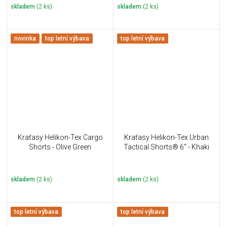
skladem
(2 ks)
skladem
(2 ks)
novinka
top letní výbava
top letní výbava
Kraťasy Helikon-Tex Cargo
Kraťasy Helikon-Tex Urban
Shorts - Olive Green
Tactical Shorts® 6" - Khaki
skladem
(2 ks)
skladem
(2 ks)
top letní výbava
top letní výbava