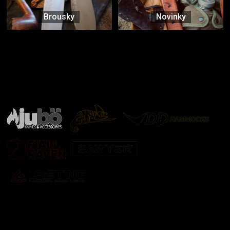
Brousky
Novinky
Značky ověřené samotnou přírodou
další značky