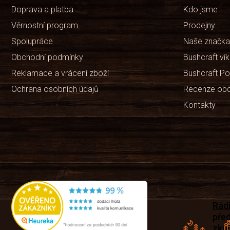
Doprava a platba
Kdo jsme
Věrnostní program
Prodejny
Spolupráce
Naše značka
Obchodní podmínky
Bushcraft ví
Reklamace a vrácení zboží
Bushcraft Po
Ochrana osobních údajů
Recenze ob
Kontakty
Rád
pře
zku