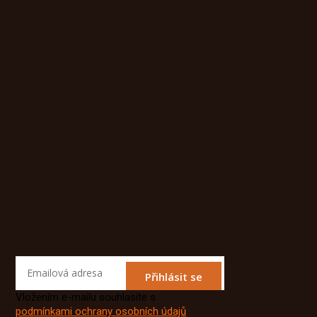
Přihlásit se
Vložením e-mailu souhlasíte s
podmínkami ochrany osobních údajů