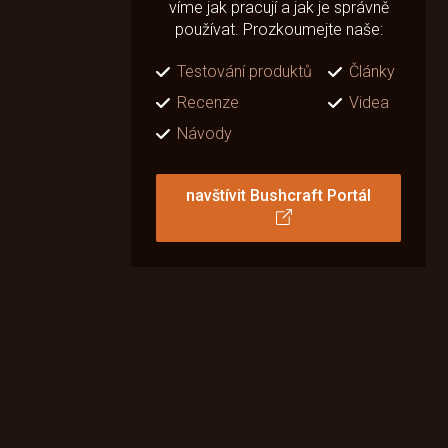
víme jak pracují a jak je správně
používat. Prozkoumejte naše:
Testování produktů
Články
Recenze
Videa
Návody
navštívit Bushcraft Portál