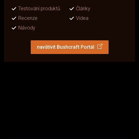
Testování produktů
Články
Recenze
Videa
Návody
navštívit Bushcraft Portál