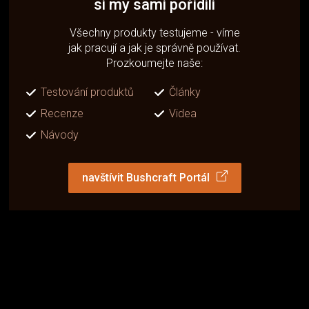
si my sami pořídili
Všechny produkty testujeme - víme
jak pracují a jak je správně používat.
Prozkoumejte naše:
Testování produktů
Články
Recenze
Videa
Návody
navštívit Bushcraft Portál