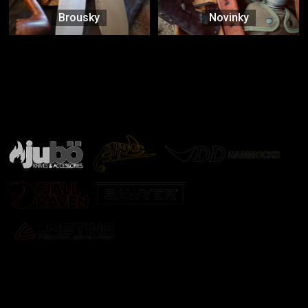
Brousky
Novinky
Značky ověřené samotnou přírodou
další značky