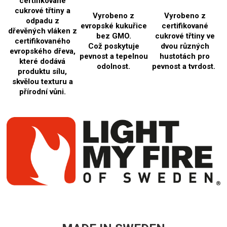
certifikované
cukrové třtiny a
Vyrobeno z
Vyrobeno z
odpadu z
evropské kukuřice
certifikované
dřevěných vláken z
bez GMO.
cukrové třtiny ve
certifikovaného
Což poskytuje
dvou různých
evropského dřeva,
pevnost a tepelnou
hustotách pro
které dodává
odolnost.
pevnost a tvrdost.
produktu sílu,
skvělou texturu a
přírodní vůni.