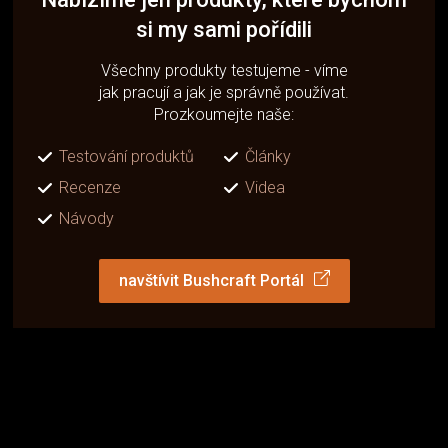
si my sami pořídili
Všechny produkty testujeme - víme
jak pracují a jak je správně používat.
Prozkoumejte naše:
Testování produktů
Články
Recenze
Videa
Návody
navštívit Bushcraft Portál