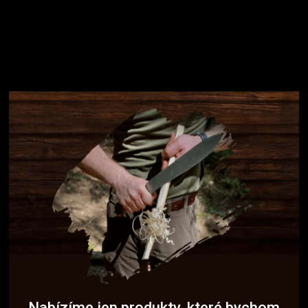
Nabízíme jen produkty, které bychom