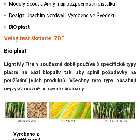
Modely Scout a Army mají bezpečnostní píšťalku
Design: Joachim Nordwall, Vyrobeno ve Švédsku
BIO plast
Velký test škrtadel ZDE
Bio plast
Light My Fire v současné době používá 3 specifické typy
plastů na bázi biopaliv tak, aby splnil požadavky na
používání jejich produktů. Všechny tyto typy obsahují
nejvyšší možné procento biomasy.
Vyrobeno z