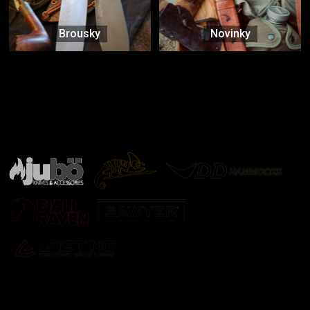
Brousky
Novinky
Značky ověřené samotnou přírodou
další značky