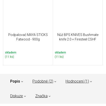
Podpalovač MAYA STICKS
Nůž BPS KNIVES Bushmate
Fatwood - 900g
knife 2.0 + Firesteel CSHF
skladem
skladem
(11 ks)
(11 ks)
Popis
Podobné (2)
Hodnocení (1)
Diskuze
Značka