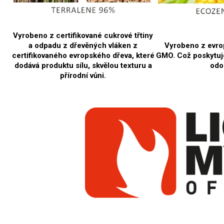
Vyrobeno z certifikované cukrové třtiny
a odpadu z dřevěných vláken z
Vyrobeno z evro
certifikovaného evropského dřeva, které
GMO. Což poskytuj
dodává produktu sílu, skvělou texturu a
odo
přírodní vůni.