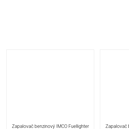
Zapalovač benzinový IMCO Fuellighter
Zapalovač b