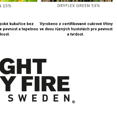
pské kukuřice bez
Vyrobeno z certifikované cukrové třtiny
e pevnost a tepelnou
ve dvou různých hustotách pro pevnost
lnost.
a tvrdost.