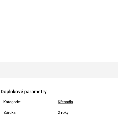
Doplňkové parametry
Kategorie
:
Křesadla
Záruka
:
2 roky