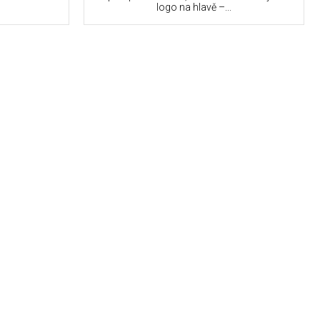
logo na hlavě –...