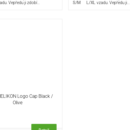
S/M
L/XL
adu. Vepředu ji zdobí...
vzadu. Vepředu ji...
HELIKON Logo Cap Black /
Olive