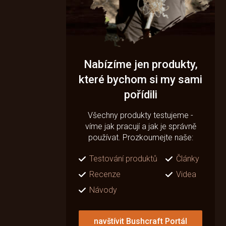
Nabízíme jen produkty,
které bychom si my sami
pořídili
Všechny produkty testujeme -
víme jak pracují a jak je správně
používat. Prozkoumejte naše:
Testování produktů
Články
Recenze
Videa
Návody
navštívit Bushcraft Portál