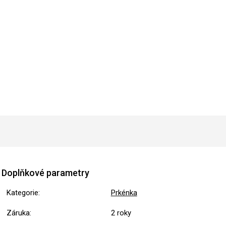
Doplňkové parametry
Kategorie
:
Prkénka
Záruka
:
2 roky