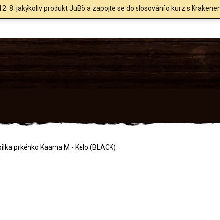
12. 8. jakýkoliv produkt JuBö a zapojte se do slosování o kurz s Krakene
ilka prkénko Kaarna M - Kelo (BLACK)