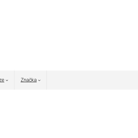
ze
Značka