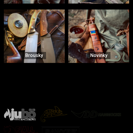
Brousky
Novinky
Značky ověřené samotnou přírodou
další značky