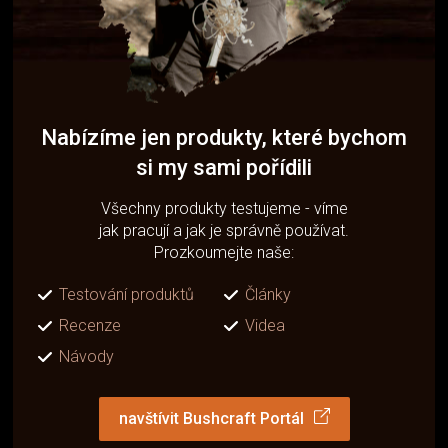
Nabízíme jen produkty, které bychom
si my sami pořídili
Všechny produkty testujeme - víme
jak pracují a jak je správně používat.
Prozkoumejte naše:
Testování produktů
Články
Recenze
Videa
Návody
navštívit Bushcraft Portál