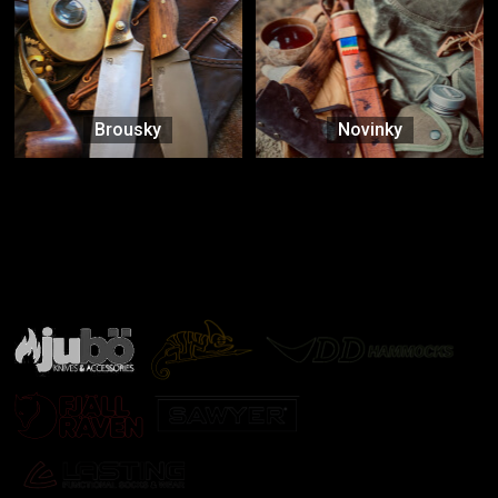
Brousky
Novinky
Značky ověřené samotnou přírodou
další značky