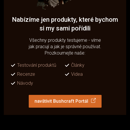
Nabízíme jen produkty, které bychom
si my sami pořídili
Všechny produkty testujeme - víme
jak pracují a jak je správně používat.
Prozkoumejte naše:
Testování produktů
Články
Recenze
Videa
Návody
navštívit Bushcraft Portál