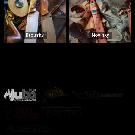
Brousky
Novinky
Značky ověřené samotnou přírodou
další značky