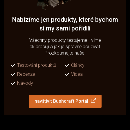
Nabízíme jen produkty, které bychom
si my sami pořídili
Všechny produkty testujeme - víme
jak pracují a jak je správně používat.
Prozkoumejte naše:
Testování produktů
Články
Recenze
Videa
Návody
navštívit Bushcraft Portál