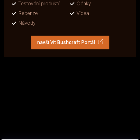
Testování produktů
Články
Recenze
Videa
Návody
navštívit Bushcraft Portál