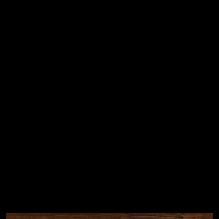
Vložením e-mailu souhlasíte s
podmínkami ochrany
osobních údajů
Přihlásit se
Instagram