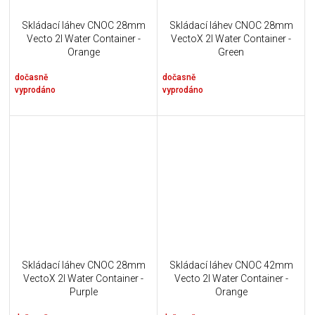
Skládací láhev CNOC 28mm
Skládací láhev CNOC 28mm
Vecto 2l Water Container -
VectoX 2l Water Container -
Orange
Green
dočasně
dočasně
vyprodáno
vyprodáno
Skládací láhev CNOC 28mm
Skládací láhev CNOC 42mm
VectoX 2l Water Container -
Vecto 2l Water Container -
Purple
Orange