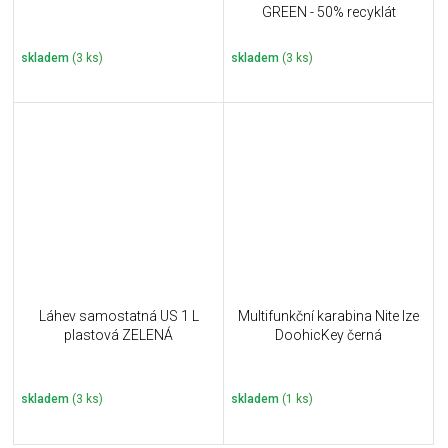
GREEN - 50% recyklát
skladem
(3 ks)
skladem
(3 ks)
Láhev samostatná US 1 L
Multifunkční karabina Nite Ize
plastová ZELENÁ
DoohicKey černá
skladem
(3 ks)
skladem
(1 ks)