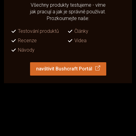
Všechny produkty testujeme - víme
jak pracují a jak je správně používat.
Prozkoumejte naše:
Testování produktů
Články
Recenze
Videa
Návody
navštívit Bushcraft Portál