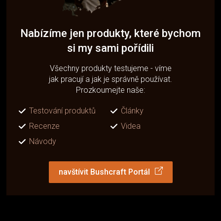
Nabízíme jen produkty, které bychom
si my sami pořídili
Všechny produkty testujeme - víme
jak pracují a jak je správně používat.
Prozkoumejte naše:
Testování produktů
Články
Recenze
Videa
Návody
navštívit Bushcraft Portál