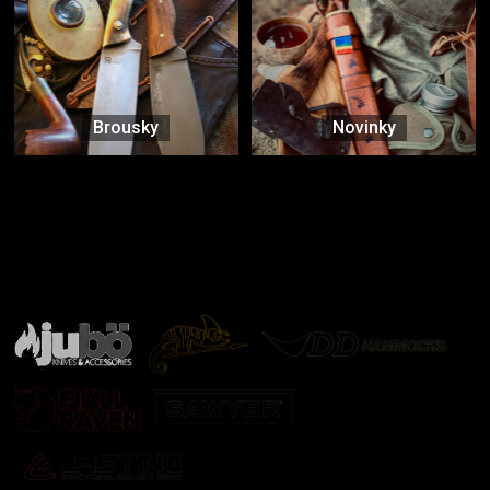
Brousky
Novinky
Značky ověřené samotnou přírodou
další značky