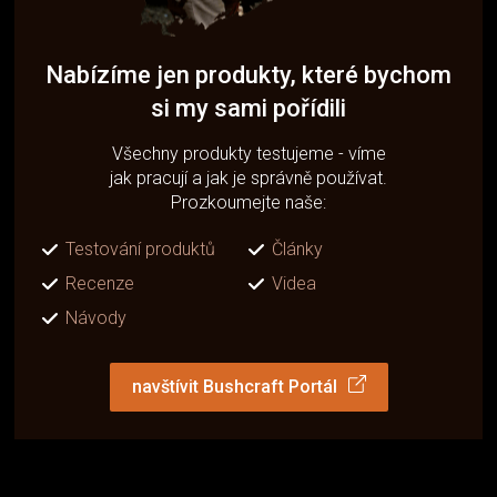
Nabízíme jen produkty, které bychom
si my sami pořídili
Všechny produkty testujeme - víme
jak pracují a jak je správně používat.
Prozkoumejte naše:
Testování produktů
Články
Recenze
Videa
Návody
navštívit Bushcraft Portál