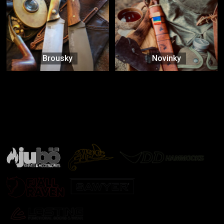
Brousky
Novinky
Značky ověřené samotnou přírodou
další značky